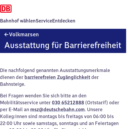
Bahnhof wählen
Service
Entdecken
Volkmarsen
Volkmarsen
Ausstattung für Barrierefreiheit
Die nachfolgend genannten Ausstattungsmerkmale
dienen der
barrierefreien Zugänglichkeit
der
Bahnsteige.
Bei Fragen wenden Sie sich bitte an den
Mobilitätsservice unter
030 65212888
(Ortstarif) oder
per E-Mail an
msz@deutschebahn.com
. Unsere
Kolleg:innen sind montags bis freitags von 06:00 bis
22:00 Uhr sowie samstags, sonntags und an Feiertagen