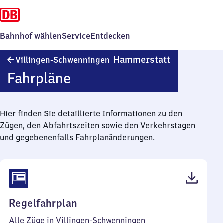
Bahnhof wählen
Service
Entdecken
Villingen-
Hammerstatt
Villingen-Schwenningen
Schwenninge
Fahrpläne
Hammerstatt
Hier finden Sie detaillierte Informationen zu den
Zügen, den Abfahrtszeiten sowie den Verkehrstagen
und gegebenenfalls Fahrplanänderungen.
(PDF,
Regelfahrplan
44
Alle Züge in Villingen-Schwenningen