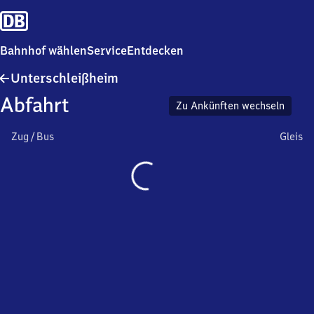
Bahnhof wählen
Service
Entdecken
Unterschleißheim
Unterschleißheim
Abfahrt
Zu Ankünften wechseln
Zug / Bus
Gleis
Wird
geladen…