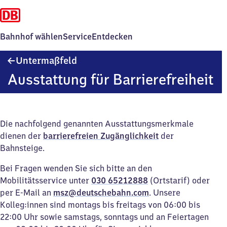
Bahnhof wählen
Service
Entdecken
Untermaßfeld
Untermaßfeld
Ausstattung für Barrierefreiheit
Die nachfolgend genannten Ausstattungsmerkmale
dienen der
barrierefreien Zugänglichkeit
der
Bahnsteige.
Bei Fragen wenden Sie sich bitte an den
Mobilitätsservice unter
030 65212888
(Ortstarif) oder
per E-Mail an
msz@deutschebahn.com
. Unsere
Kolleg:innen sind montags bis freitags von 06:00 bis
22:00 Uhr sowie samstags, sonntags und an Feiertagen