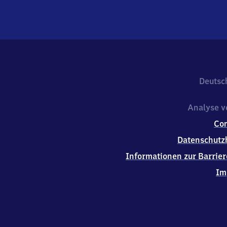
Deutsc
Analyse v
Co
Datenschutz
Informationen zur Barrier
Im