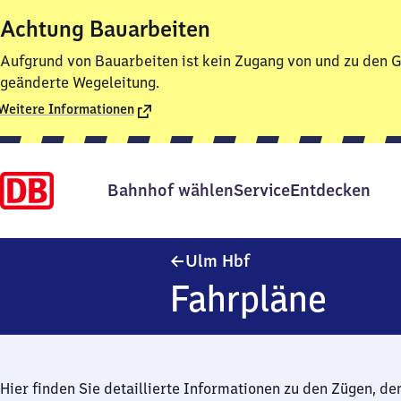
Achtung Bauarbeiten
Aufgrund von Bauarbeiten ist kein Zugang von und zu den Gl
geänderte Wegeleitung.
Weitere Informationen
Bahnhof wählen
Service
Entdecken
Ulm Hauptbahnhof
Ulm Hbf
Fahrpläne
Hier finden Sie detaillierte Informationen zu den Zügen, de