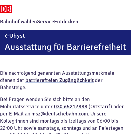
Bahnhof wählen
Service
Entdecken
Uhyst
Uhyst
Ausstattung für Barrierefreiheit
Die nachfolgend genannten Ausstattungsmerkmale
dienen der
barrierefreien Zugänglichkeit
der
Bahnsteige.
Bei Fragen wenden Sie sich bitte an den
Mobilitätsservice unter
030 65212888
(Ortstarif) oder
per E-Mail an
msz@deutschebahn.com
. Unsere
Kolleg:innen sind montags bis freitags von 06:00 bis
22:00 Uhr sowie samstags, sonntags und an Feiertagen