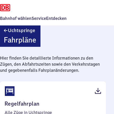
Bahnhof wählen
Service
Entdecken
Uchtspringe
Uchtspringe
Fahrpläne
Hier finden Sie detaillierte Informationen zu den
Zügen, den Abfahrtszeiten sowie den Verkehrstagen
und gegebenenfalls Fahrplanänderungen.
(PDF,
Regelfahrplan
38
Alle Züge in Uchtspringe