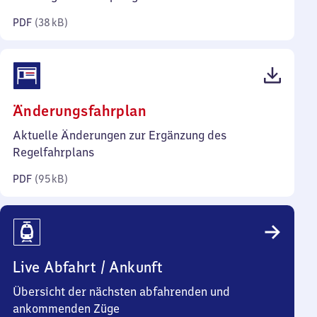
Kilobyte)
PDF
(
38 kB
)
(PDF,
Änderungsfahrplan
95
Aktuelle Änderungen zur Ergänzung des
Kilobyte)
Regelfahrplans
PDF
(
95 kB
)
Live Abfahrt / Ankunft
Übersicht der nächsten abfahrenden und
ankommenden Züge