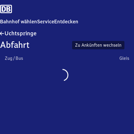
Bahnhof wählen
Service
Entdecken
Uchtspringe
Uchtspringe
Abfahrt
Zu Ankünften wechseln
Zug / Bus
Gleis
Wird
geladen…