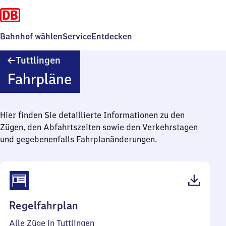
Bahnhof wählen
Service
Entdecken
Tuttlingen
Tuttlingen
Fahrpläne
Hier finden Sie detaillierte Informationen zu den
Zügen, den Abfahrtszeiten sowie den Verkehrstagen
und gegebenenfalls Fahrplanänderungen.
(PDF,
Regelfahrplan
62
Alle Züge in Tuttlingen