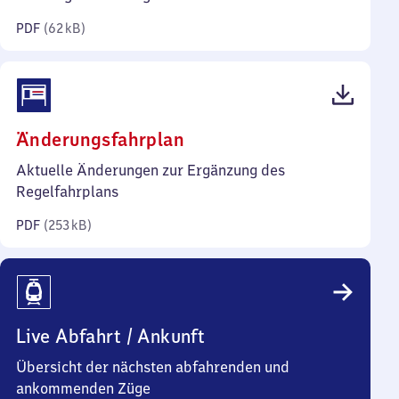
Kilobyte)
PDF
(
62 kB
)
(PDF,
Änderungsfahrplan
253
Aktuelle Änderungen zur Ergänzung des
Kilobyte)
Regelfahrplans
PDF
(
253 kB
)
Live Abfahrt / Ankunft
Übersicht der nächsten abfahrenden und
ankommenden Züge