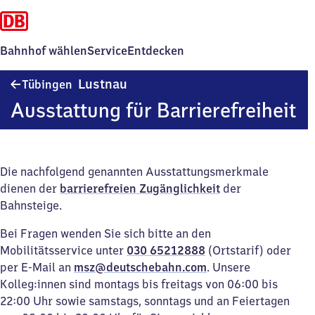
Bahnhof wählen
Service
Entdecken
Tübingen-
Lustnau
Tübingen
Lustnau
Ausstattung für Barrierefreiheit
Die nachfolgend genannten Ausstattungsmerkmale
dienen der
barrierefreien Zugänglichkeit
der
Bahnsteige.
Bei Fragen wenden Sie sich bitte an den
Mobilitätsservice unter
030 65212888
(Ortstarif) oder
per E-Mail an
msz@deutschebahn.com
. Unsere
Kolleg:innen sind montags bis freitags von 06:00 bis
22:00 Uhr sowie samstags, sonntags und an Feiertagen