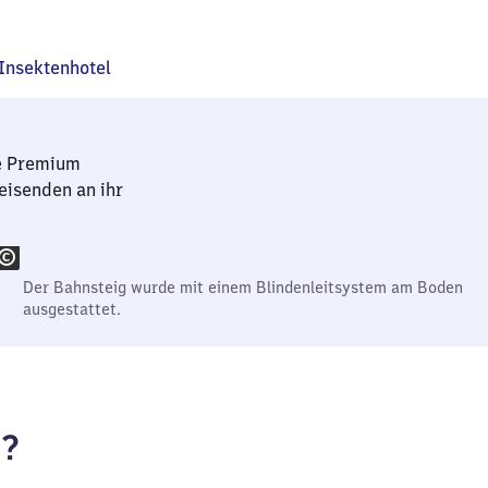
Insektenhotel
ne Premium
eisenden an ihr
Der Bahnsteig wurde mit einem Blindenleitsystem am Boden
ausgestattet.
f?