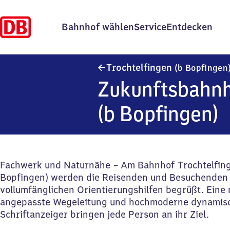
Bahnhof wählen
Service
Entdecken
Trochtelfingen
(b Bopfingen
Zukunftsbahnh
(b Bopfingen)
Fachwerk und Naturnähe – Am Bahnhof Trochtelfing
Bopfingen) werden die Reisenden und Besuchenden 
vollumfänglichen Orientierungshilfen begrüßt. Eine
angepasste Wegeleitung und hochmoderne dynamis
Schriftanzeiger bringen jede Person an ihr Ziel.