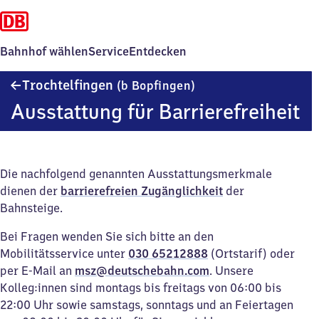
Bahnhof wählen
Service
Entdecken
Trochtelfingen
Trochtelfingen
(b Bopfingen)
(bei
Ausstattung für Barrierefreiheit
Bopfingen)
Die nachfolgend genannten Ausstattungsmerkmale
dienen der
barrierefreien Zugänglichkeit
der
Bahnsteige.
Bei Fragen wenden Sie sich bitte an den
Mobilitätsservice unter
030 65212888
(Ortstarif) oder
per E-Mail an
msz@deutschebahn.com
. Unsere
Kolleg:innen sind montags bis freitags von 06:00 bis
22:00 Uhr sowie samstags, sonntags und an Feiertagen