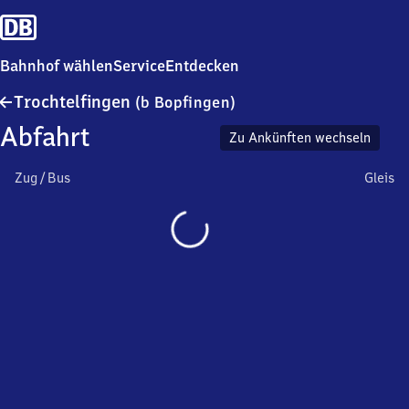
Bahnhof wählen
Service
Entdecken
Trochtelfingen
Trochtelfingen
(b Bopfingen)
(bei
Abfahrt
Bopfingen)
Zu Ankünften wechseln
Zug / Bus
Gleis
Wird
geladen…