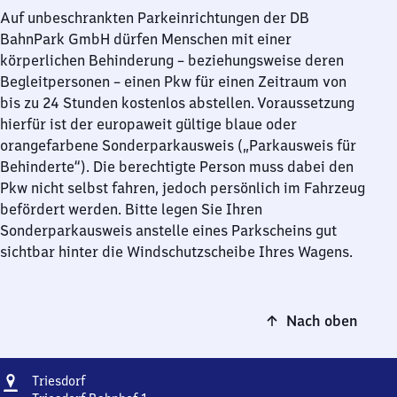
Auf unbeschrankten Parkeinrichtungen der DB
BahnPark GmbH dürfen Menschen mit einer
körperlichen Behinderung – beziehungsweise deren
Begleitpersonen – einen Pkw für einen Zeitraum von
bis zu 24 Stunden kostenlos abstellen. Voraussetzung
hierfür ist der europaweit gültige blaue oder
orangefarbene Sonderparkausweis („Parkausweis für
Behinderte“). Die berechtigte Person muss dabei den
Pkw nicht selbst fahren, jedoch persönlich im Fahrzeug
befördert werden. Bitte legen Sie Ihren
Sonderparkausweis anstelle eines Parkscheins gut
sichtbar hinter die Windschutzscheibe Ihres Wagens.
Nach oben
Adresse
Triesdorf
Triesdorf