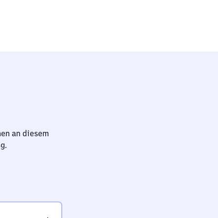
hen an diesem
g.