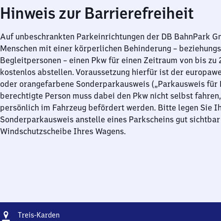
Hinweis zur Barrierefreiheit
Auf unbeschrankten Parkeinrichtungen der DB BahnPark 
Menschen mit einer körperlichen Behinderung – beziehung
Begleitpersonen – einen Pkw für einen Zeitraum von bis zu
kostenlos abstellen. Voraussetzung hierfür ist der europawe
oder orangefarbene Sonderparkausweis („Parkausweis für B
berechtigte Person muss dabei den Pkw nicht selbst fahren,
persönlich im Fahrzeug befördert werden. Bitte legen Sie I
Sonderparkausweis anstelle eines Parkscheins gut sichtbar 
Windschutzscheibe Ihres Wagens.
Adresse
Treis-
Treis-Karden