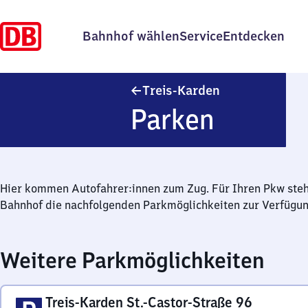
Bahnhof wählen
Service
Entdecken
Treis-Karden
Treis-Karden
Parken
Hier kommen Autofahrer:innen zum Zug. Für Ihren Pkw ste
Bahnhof die nachfolgenden Parkmöglichkeiten zur Verfügun
Weitere Parkmöglichkeiten
Treis-Karden St.-Castor-Straße 96