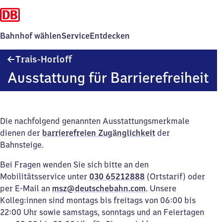
Bahnhof wählen
Service
Entdecken
Trais-
Trais-Horloff
Horloff
Ausstattung für Barrierefreiheit
Die nachfolgend genannten Ausstattungsmerkmale
dienen der
barrierefreien Zugänglichkeit
der
Bahnsteige.
Bei Fragen wenden Sie sich bitte an den
Mobilitätsservice unter
030 65212888
(Ortstarif) oder
per E-Mail an
msz@deutschebahn.com
. Unsere
Kolleg:innen sind montags bis freitags von 06:00 bis
22:00 Uhr sowie samstags, sonntags und an Feiertagen