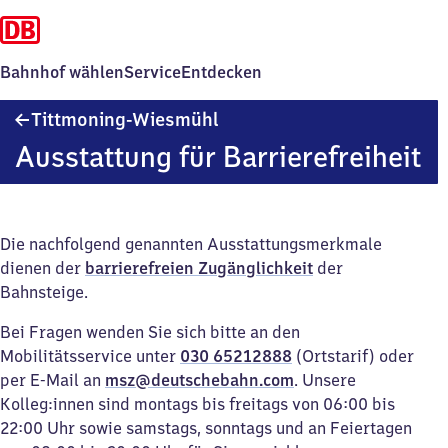
Bahnhof wählen
Service
Entdecken
Tittmoning-
Tittmoning-Wiesmühl
Wiesmühl
Ausstattung für Barrierefreiheit
Die nachfolgend genannten Ausstattungsmerkmale
dienen der
barrierefreien Zugänglichkeit
der
Bahnsteige.
Bei Fragen wenden Sie sich bitte an den
Mobilitätsservice unter
030 65212888
(Ortstarif) oder
per E-Mail an
msz@deutschebahn.com
. Unsere
Kolleg:innen sind montags bis freitags von 06:00 bis
22:00 Uhr sowie samstags, sonntags und an Feiertagen