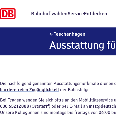
Bahnhof wählen
Service
Entdecken
Teschenhagen
Teschenhagen
Ausstattung fü
Die nachfolgend genannten Ausstattungsmerkmale dienen 
barrierefreien Zugänglichkeit
der Bahnsteige.
Bei Fragen wenden Sie sich bitte an den Mobilitätsservice 
030 65212888
(Ortstarif) oder per E-Mail an
msz@deutsch
Unsere Kolleg:innen sind montags bis freitags von 06:00 bi