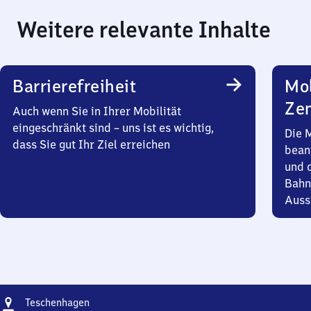
Weitere relevante Inhalte
Barrierefreiheit
Mob
Zen
Auch wenn Sie in Ihrer Mobilität
eingeschränkt sind – uns ist es wichtig,
Die 
dass Sie gut Ihr Ziel erreichen
bean
und 
Bahn
Auss
Adresse
Teschenhagen
Teschenhagen