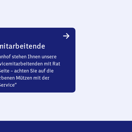
mitarbeitende
nhof stehen Ihnen unsere
vicemitarbeitenden mit Rat
Seite – achten Sie auf die
rbenen Mützen mit der
Service“