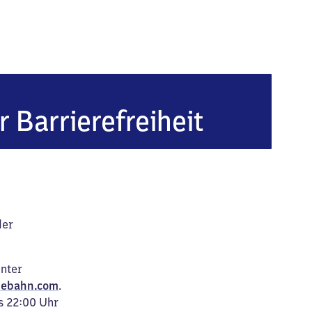
r Barrierefreiheit
der
unter
ebahn.com
.
s 22:00 Uhr