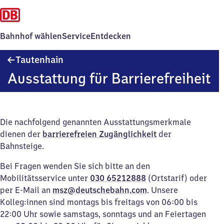
Bahnhof wählen
Service
Entdecken
Tautenhain
Tautenhain
Ausstattung für Barrierefreiheit
Die nachfolgend genannten Ausstattungsmerkmale
dienen der
barrierefreien Zugänglichkeit
der
Bahnsteige.
Bei Fragen wenden Sie sich bitte an den
Mobilitätsservice unter
030 65212888
(Ortstarif) oder
per E-Mail an
msz@deutschebahn.com
. Unsere
Kolleg:innen sind montags bis freitags von 06:00 bis
22:00 Uhr sowie samstags, sonntags und an Feiertagen