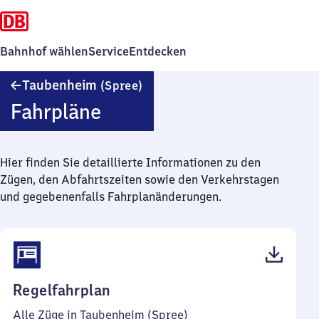
Bahnhof wählen
Service
Entdecken
Taubenheim
Taubenheim
(Spree)
(Spree)
Fahrpläne
Hier finden Sie detaillierte Informationen zu den
Zügen, den Abfahrtszeiten sowie den Verkehrstagen
und gegebenenfalls Fahrplanänderungen.
(PDF,
Regelfahrplan
37
Alle Züge in Taubenheim (Spree)