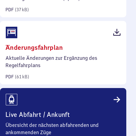
Kilobyte)
PDF
(
37 kB
)
(PDF,
Änderungsfahrplan
61
Aktuelle Änderungen zur Ergänzung des
Kilobyte)
Regelfahrplans
PDF
(
61 kB
)
Live Abfahrt / Ankunft
Übersicht der nächsten abfahrenden und
ankommenden Züge