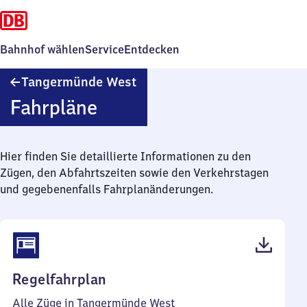
Bahnhof wählen
Service
Entdecken
Tangermünde
Tangermünde West
West
Fahrpläne
Hier finden Sie detaillierte Informationen zu den
Zügen, den Abfahrtszeiten sowie den Verkehrstagen
und gegebenenfalls Fahrplanänderungen.
(PDF,
Regelfahrplan
39
Alle Züge in Tangermünde West