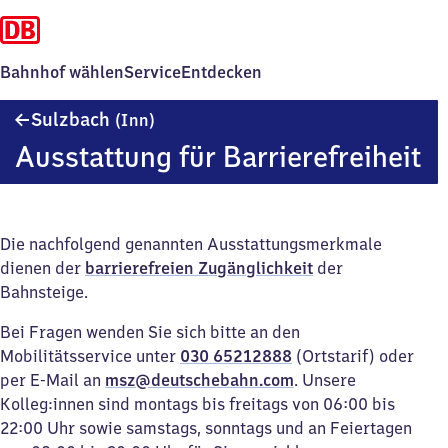
Bahnhof wählen
Service
Entdecken
Sulzbach
Sulzbach
(Inn)
(Inn)
Ausstattung für Barrierefreiheit
Die nachfolgend genannten Ausstattungsmerkmale
dienen der
barrierefreien Zugänglichkeit
der
Bahnsteige.
Bei Fragen wenden Sie sich bitte an den
Mobilitätsservice unter
030 65212888
(Ortstarif) oder
per E-Mail an
msz@deutschebahn.com
. Unsere
Kolleg:innen sind montags bis freitags von 06:00 bis
22:00 Uhr sowie samstags, sonntags und an Feiertagen