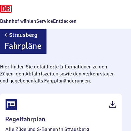
Bahnhof wählen
Service
Entdecken
Strausberg
Strausberg
Fahrpläne
Hier finden Sie detaillierte Informationen zu den
Zügen, den Abfahrtszeiten sowie den Verkehrstagen
und gegebenenfalls Fahrplanänderungen.
(PDF,
Regelfahrplan
43
Alle Züge und S-Bahnen in Strausberg