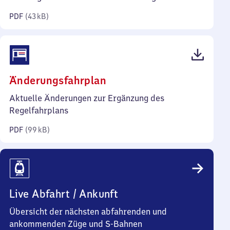
Kilobyte)
PDF
(
43 kB
)
(PDF,
Änderungsfahrplan
99
Aktuelle Änderungen zur Ergänzung des
Kilobyte)
Regelfahrplans
PDF
(
99 kB
)
Live Abfahrt / Ankunft
Übersicht der nächsten abfahrenden und
ankommenden Züge und S-Bahnen