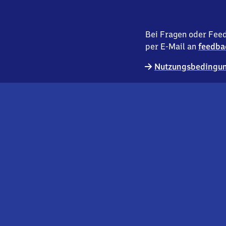
Bei Fragen oder Feed
per E-Mail an
feedba
Nutzungsbedingun
externer
Geschäftskund:innen
Link
Kontakt