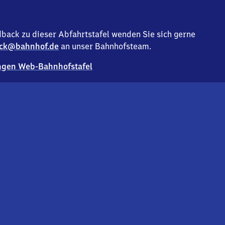
back zu dieser Abfahrtstafel wenden Sie sich gerne
ck@bahnhof.de
an unser Bahnhofsteam.
gen Web-Bahnhofstafel
Deutsc
Analyse v
Co