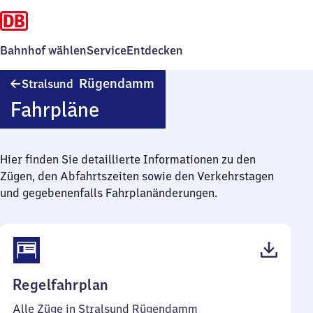
Bahnhof wählen
Service
Entdecken
Stralsund
Rügendamm
Stralsund
Rügendamm
Fahrpläne
Hier finden Sie detaillierte Informationen zu den
Zügen, den Abfahrtszeiten sowie den Verkehrstagen
und gegebenenfalls Fahrplanänderungen.
(PDF,
Regelfahrplan
40
Alle Züge in Stralsund Rügendamm