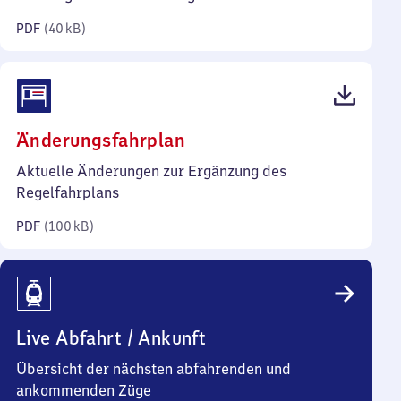
Kilobyte)
PDF
(
40 kB
)
(PDF,
Änderungsfahrplan
100
Aktuelle Änderungen zur Ergänzung des
Kilobyte)
Regelfahrplans
PDF
(
100 kB
)
Live Abfahrt / Ankunft
Übersicht der nächsten abfahrenden und
ankommenden Züge