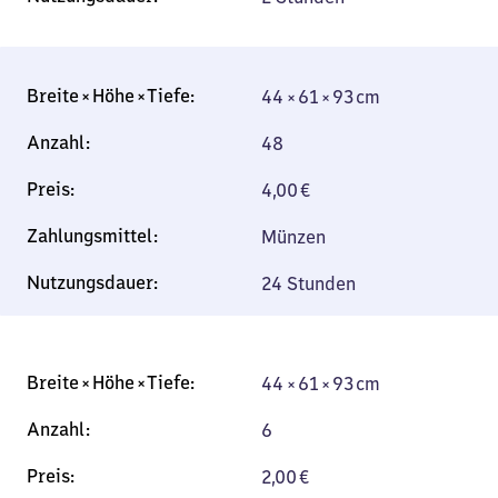
44 × 61 × 93 cm
48
4,00
€
Münzen
24 Stunden
44 × 61 × 93 cm
6
2,00
€