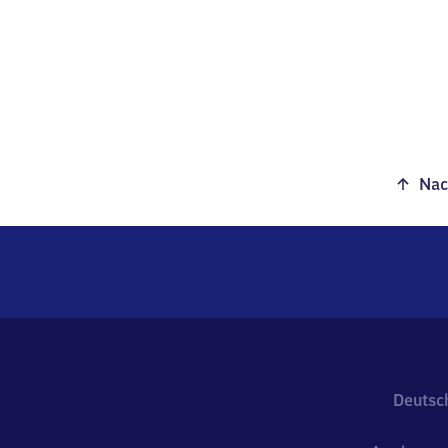
Nac
Deutsc