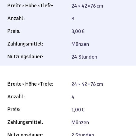
24 × 42 × 76 cm
8
3,00
€
Münzen
24 Stunden
24 × 42 × 76 cm
4
1,00
€
Münzen
2 Stunden