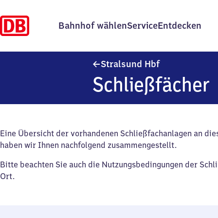
Bahnhof wählen
Service
Entdecken
Stralsund Haup
Stralsund Hbf
Schließfächer
Eine Übersicht der vorhandenen Schließfachanlagen an di
haben wir Ihnen nachfolgend zusammengestellt.
Bitte beachten Sie auch die Nutzungsbedingungen der Schl
Ort.