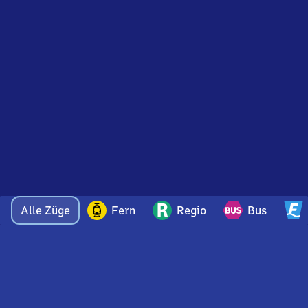
Alle Züge
Fern
Regio
Bus
Bei Fragen oder Feedback zu dieser Abfahrtstafel
wenden Sie sich gerne per E-Mail an