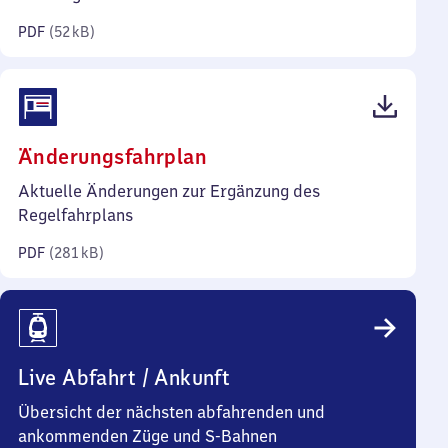
Kilobyte)
PDF
(
52 kB
)
(PDF,
Änderungsfahrplan
281
Aktuelle Änderungen zur Ergänzung des
Kilobyte)
Regelfahrplans
PDF
(
281 kB
)
Live Abfahrt / Ankunft
Übersicht der nächsten abfahrenden und
ankommenden Züge und S-Bahnen