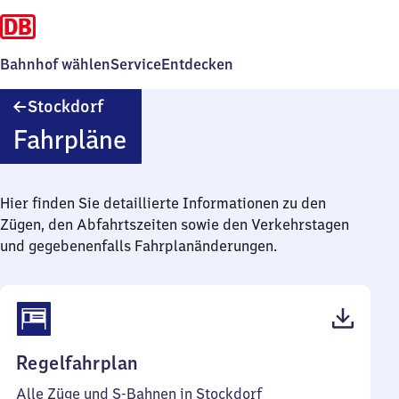
Bahnhof wählen
Service
Entdecken
Stockdorf
Stockdorf
Fahrpläne
Hier finden Sie detaillierte Informationen zu den
Zügen, den Abfahrtszeiten sowie den Verkehrstagen
und gegebenenfalls Fahrplanänderungen.
(PDF,
Regelfahrplan
52
Alle Züge und S-Bahnen in Stockdorf