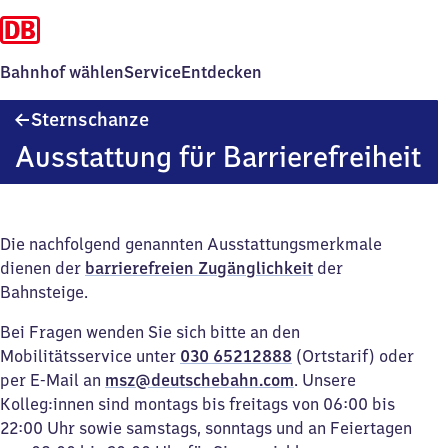
Bahnhof wählen
Service
Entdecken
Sternschanze
Sternschanze
Ausstattung für Barrierefreiheit
Die nachfolgend genannten Ausstattungsmerkmale
dienen der
barrierefreien Zugänglichkeit
der
Bahnsteige.
Bei Fragen wenden Sie sich bitte an den
Mobilitätsservice unter
030 65212888
(Ortstarif) oder
per E-Mail an
msz@deutschebahn.com
. Unsere
Kolleg:innen sind montags bis freitags von 06:00 bis
22:00 Uhr sowie samstags, sonntags und an Feiertagen