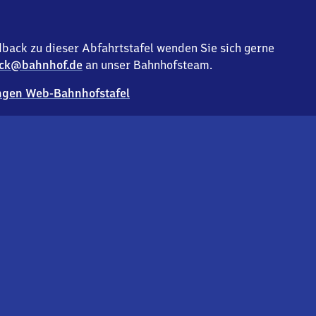
back zu dieser Abfahrtstafel wenden Sie sich gerne
ck@bahnhof.de
an unser Bahnhofsteam.
gen Web-Bahnhofstafel
Deutsc
Analyse v
Co