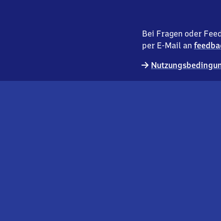
Bei Fragen oder Feed
per E-Mail an
feedba
Nutzungsbedingun
externer
Geschäftskund:innen
Link
Kontakt