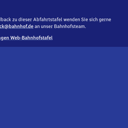
back zu dieser Abfahrtstafel wenden Sie sich gerne
ck@bahnhof.de
an unser Bahnhofsteam.
gen Web-Bahnhofstafel
Deutsc
Analyse v
Co