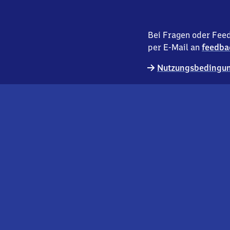
Bei Fragen oder Feed
per E-Mail an
feedba
Nutzungsbedingun
externer
Geschäftskund:innen
Link
Kontakt