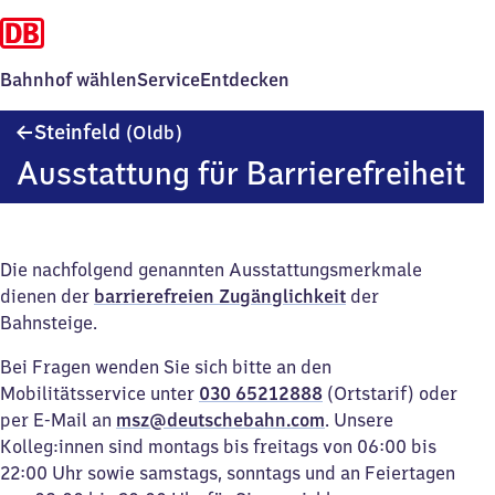
Bahnhof wählen
Service
Entdecken
Steinfeld
Steinfeld
(Oldb)
(Oldenburg)
Ausstattung für Barrierefreiheit
Die nachfolgend genannten Ausstattungsmerkmale
dienen der
barrierefreien Zugänglichkeit
der
Bahnsteige.
Bei Fragen wenden Sie sich bitte an den
Mobilitätsservice unter
030 65212888
(Ortstarif) oder
per E-Mail an
msz@deutschebahn.com
. Unsere
Kolleg:innen sind montags bis freitags von 06:00 bis
22:00 Uhr sowie samstags, sonntags und an Feiertagen