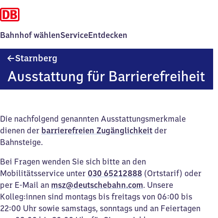
Bahnhof wählen
Service
Entdecken
Starnberg
Starnberg
Ausstattung für Barrierefreiheit
Die nachfolgend genannten Ausstattungsmerkmale
dienen der
barrierefreien Zugänglichkeit
der
Bahnsteige.
Bei Fragen wenden Sie sich bitte an den
Mobilitätsservice unter
030 65212888
(Ortstarif) oder
per E-Mail an
msz@deutschebahn.com
. Unsere
Kolleg:innen sind montags bis freitags von 06:00 bis
22:00 Uhr sowie samstags, sonntags und an Feiertagen