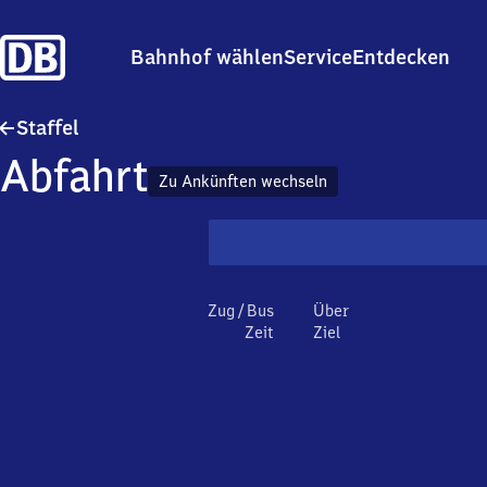
Bahnhof wählen
Service
Entdecken
Staffel
Staffel
Abfahrt
Zu Ankünften wechseln
Zug / Bus
Über
Zeit
Ziel