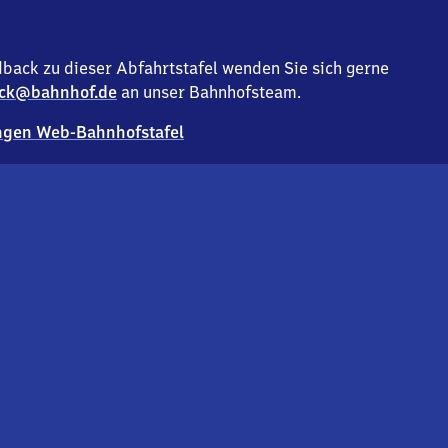
back zu dieser Abfahrtstafel wenden Sie sich gerne
ck@bahnhof.de
an unser Bahnhofsteam.
gen Web-Bahnhofstafel
Deutsc
Analyse v
Co