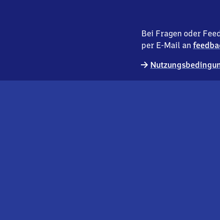
Bei Fragen oder Feed
per E-Mail an
feedba
Nutzungsbedingun
externer
Geschäftskund:innen
Link
Kontakt