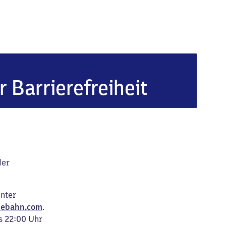
r Barrierefreiheit
der
unter
ebahn.com
.
s 22:00 Uhr