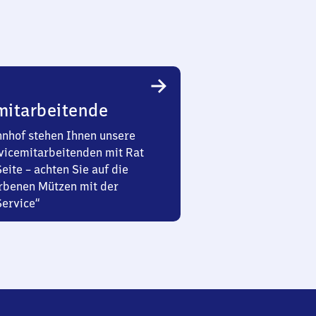
mitarbeitende
nhof stehen Ihnen unsere
vicemitarbeitenden mit Rat
Seite – achten Sie auf die
rbenen Mützen mit der
Service“