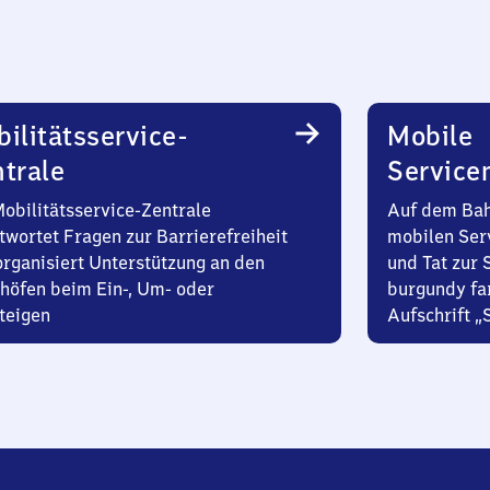
ilitätsservice-
Mobile
trale
Service
Mobilitätsservice-Zentrale
Auf dem Bah
twortet Fragen zur Barrierefreiheit
mobilen Ser
organisiert Unterstützung an den
und Tat zur 
höfen beim Ein-, Um- oder
burgundy fa
teigen
Aufschrift „