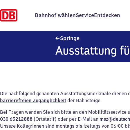
Bahnhof wählen
Service
Entdecken
Springe
Springe
Ausstattung fü
Die nachfolgend genannten Ausstattungsmerkmale dienen 
barrierefreien Zugänglichkeit
der Bahnsteige.
Bei Fragen wenden Sie sich bitte an den Mobilitätsservice 
030 65212888
(Ortstarif) oder per E-Mail an
msz@deutsch
Unsere Kolleg:innen sind montags bis freitags von 06:00 bi