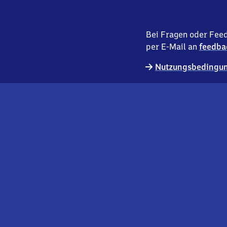
Bei Fragen oder Feed
per E-Mail an
feedba
Nutzungsbedingun
externer
Geschäftskund:innen
Link
Kontakt