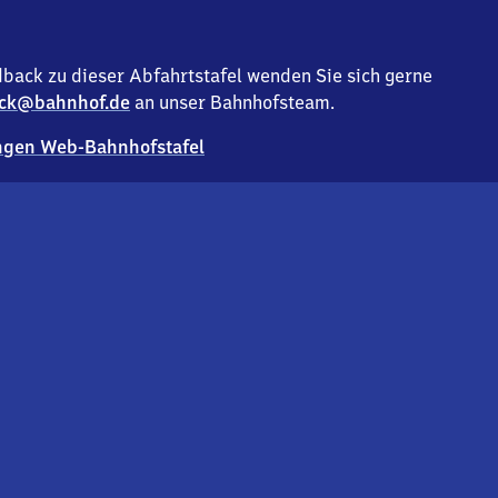
back zu dieser Abfahrtstafel wenden Sie sich gerne
ck@bahnhof.de
an unser Bahnhofsteam.
gen Web-Bahnhofstafel
Deutsc
Analyse v
Co