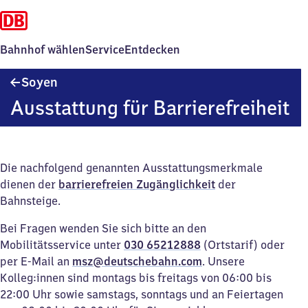
Bahnhof wählen
Service
Entdecken
Soyen
Soyen
Ausstattung für Barrierefreiheit
Die nachfolgend genannten Ausstattungsmerkmale
dienen der
barrierefreien Zugänglichkeit
der
Bahnsteige.
Bei Fragen wenden Sie sich bitte an den
Mobilitätsservice unter
030 65212888
(Ortstarif) oder
per E-Mail an
msz@deutschebahn.com
. Unsere
Kolleg:innen sind montags bis freitags von 06:00 bis
22:00 Uhr sowie samstags, sonntags und an Feiertagen