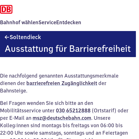
Bahnhof wählen
Service
Entdecken
Soltendieck
Soltendieck
Ausstattung für Barrierefreiheit
Die nachfolgend genannten Ausstattungsmerkmale
dienen der
barrierefreien Zugänglichkeit
der
Bahnsteige.
Bei Fragen wenden Sie sich bitte an den
Mobilitätsservice unter
030 65212888
(Ortstarif) oder
per E-Mail an
msz@deutschebahn.com
. Unsere
Kolleg:innen sind montags bis freitags von 06:00 bis
22:00 Uhr sowie samstags, sonntags und an Feiertagen