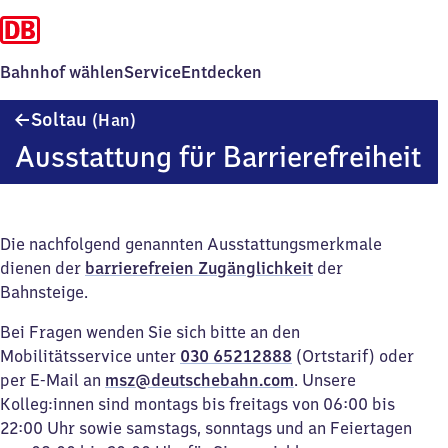
Bahnhof wählen
Service
Entdecken
Soltau
Soltau
(Han)
(Hannover)
Ausstattung für Barrierefreiheit
Die nachfolgend genannten Ausstattungsmerkmale
dienen der
barrierefreien Zugänglichkeit
der
Bahnsteige.
Bei Fragen wenden Sie sich bitte an den
Mobilitätsservice unter
030 65212888
(Ortstarif) oder
per E-Mail an
msz@deutschebahn.com
. Unsere
Kolleg:innen sind montags bis freitags von 06:00 bis
22:00 Uhr sowie samstags, sonntags und an Feiertagen