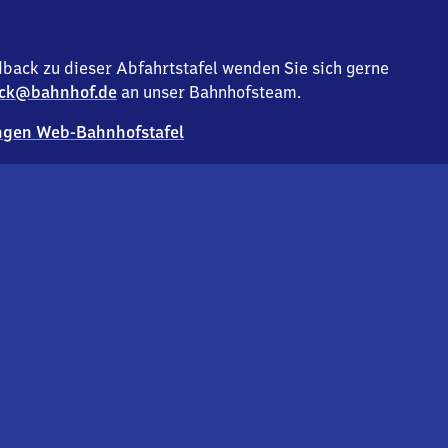
back zu dieser Abfahrtstafel wenden Sie sich gerne
ck@bahnhof.de
an unser Bahnhofsteam.
gen Web-Bahnhofstafel
Deutsc
Analyse v
Co