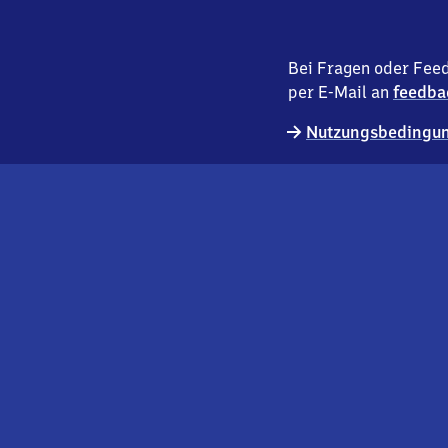
Bei Fragen oder Feed
per E-Mail an
feedba
Nutzungsbedingun
externer
Geschäftskund:innen
Link
Kontakt