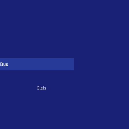
Bus
Gleis