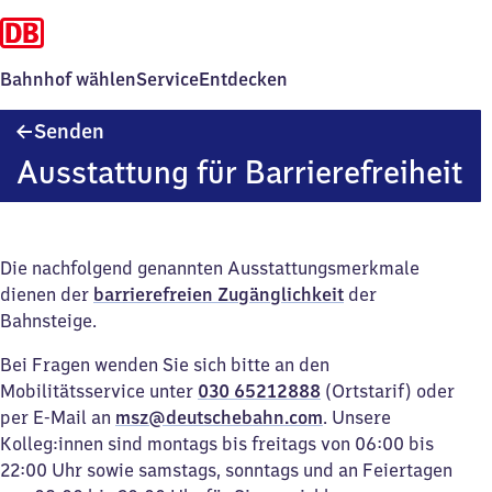
Bahnhof wählen
Service
Entdecken
Senden
Senden
Ausstattung für Barrierefreiheit
Die nachfolgend genannten Ausstattungsmerkmale
dienen der
barrierefreien Zugänglichkeit
der
Bahnsteige.
Bei Fragen wenden Sie sich bitte an den
Mobilitätsservice unter
030 65212888
(Ortstarif) oder
per E-Mail an
msz@deutschebahn.com
. Unsere
Kolleg:innen sind montags bis freitags von 06:00 bis
22:00 Uhr sowie samstags, sonntags und an Feiertagen