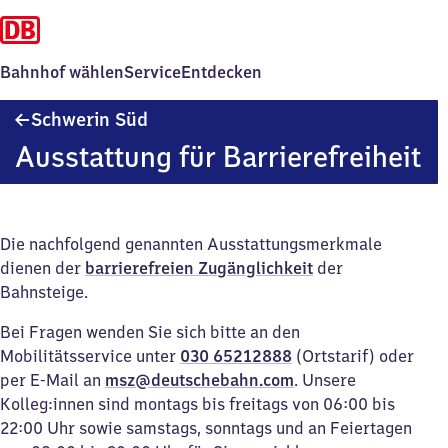
Bahnhof wählen
Service
Entdecken
Schwerin
Schwerin Süd
Süd
Ausstattung für Barrierefreiheit
Die nachfolgend genannten Ausstattungsmerkmale
dienen der
barrierefreien Zugänglichkeit
der
Bahnsteige.
Bei Fragen wenden Sie sich bitte an den
Mobilitätsservice unter
030 65212888
(Ortstarif) oder
per E-Mail an
msz@deutschebahn.com
. Unsere
Kolleg:innen sind montags bis freitags von 06:00 bis
22:00 Uhr sowie samstags, sonntags und an Feiertagen