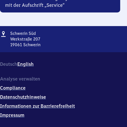
mit der Aufschrift „Service“
Adresse
Schwerin
Schwerin Süd
Süd
Werkstraße 207
19061
Schwerin
Schwerin
Süd,
Werkstraße
Deutsch
English
207,
1
9
Analyse verwalten
0
Compliance
6
1
Datenschutzhinweise
Schwerin
Informationen zur Barrierefreiheit
Impressum