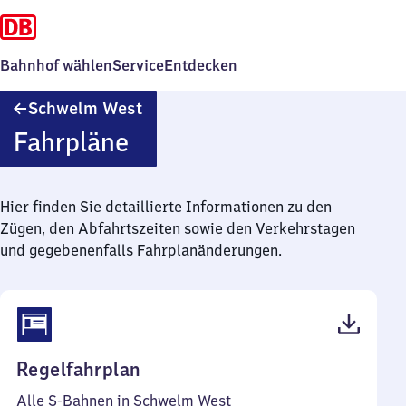
Bahnhof wählen
Service
Entdecken
Schwelm
Schwelm West
West
Fahrpläne
Hier finden Sie detaillierte Informationen zu den
Zügen, den Abfahrtszeiten sowie den Verkehrstagen
und gegebenenfalls Fahrplanänderungen.
(PDF,
Regelfahrplan
57
Alle S-Bahnen in Schwelm West