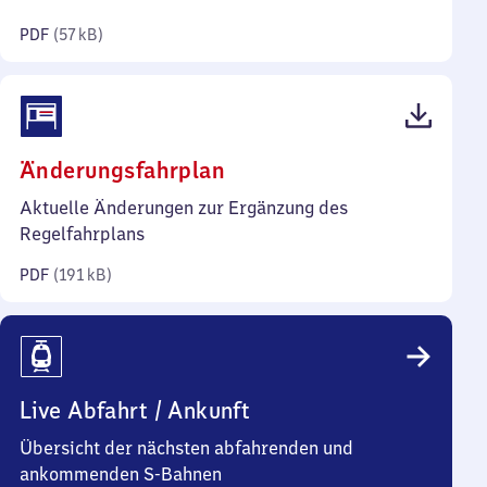
Kilobyte)
PDF
(
57 kB
)
(PDF,
Änderungsfahrplan
191
Aktuelle Änderungen zur Ergänzung des
Kilobyte)
Regelfahrplans
PDF
(
191 kB
)
Live Abfahrt / Ankunft
Übersicht der nächsten abfahrenden und
ankommenden S-Bahnen