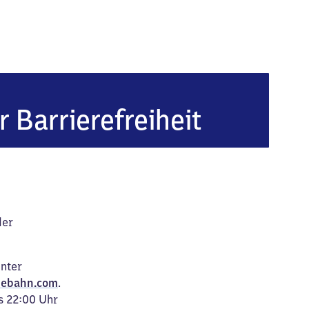
r Barrierefreiheit
der
unter
ebahn.com
.
s 22:00 Uhr