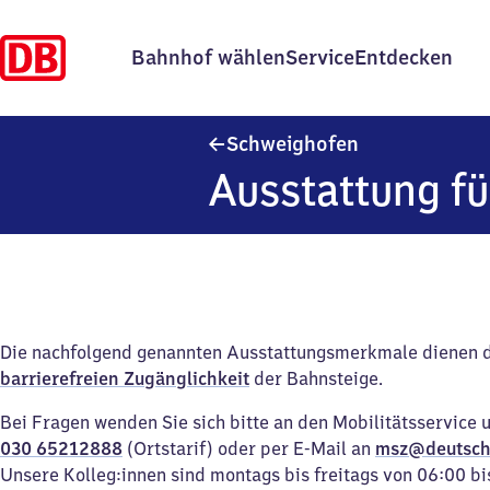
Bahnhof wählen
Service
Entdecken
Schweighofen
Schweighofen
Ausstattung fü
Die nachfolgend genannten Ausstattungsmerkmale dienen 
barrierefreien Zugänglichkeit
der Bahnsteige.
Bei Fragen wenden Sie sich bitte an den Mobilitätsservice 
030 65212888
(Ortstarif) oder per E-Mail an
msz@deutsch
Unsere Kolleg:innen sind montags bis freitags von 06:00 bi