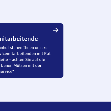
mitarbeitende
nhof stehen Ihnen unsere
vicemitarbeitenden mit Rat
Seite – achten Sie auf die
rbenen Mützen mit der
Service“