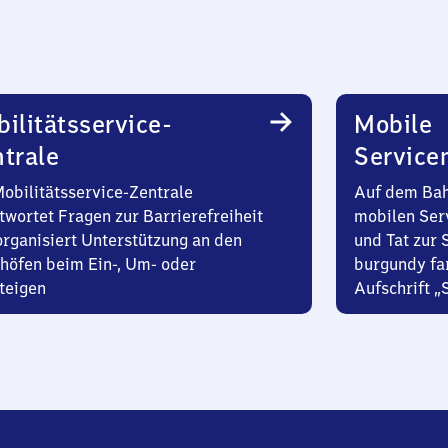
ilitätsservice-
Mobile
trale
Service
Mobilitätsservice-Zentrale
Auf dem Bah
twortet Fragen zur Barrierefreiheit
mobilen Ser
organisiert Unterstützung an den
und Tat zur 
höfen beim Ein-, Um- oder
burgundy fa
teigen
Aufschrift „