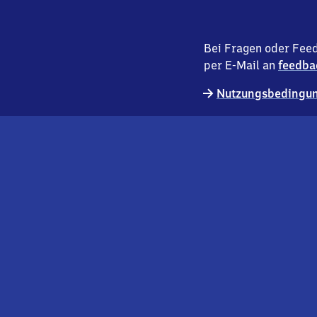
Bei Fragen oder Feed
per E-Mail an
feedba
Nutzungsbedingun
externer
Geschäftskund:innen
Link
Kontakt