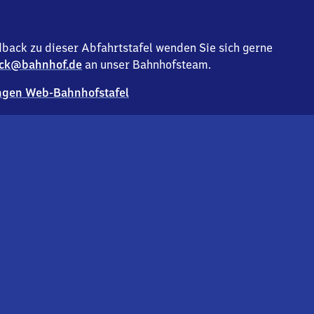
back zu dieser Abfahrtstafel wenden Sie sich gerne
ck@bahnhof.de
an unser Bahnhofsteam.
gen Web-Bahnhofstafel
Deutsc
Analyse v
Co