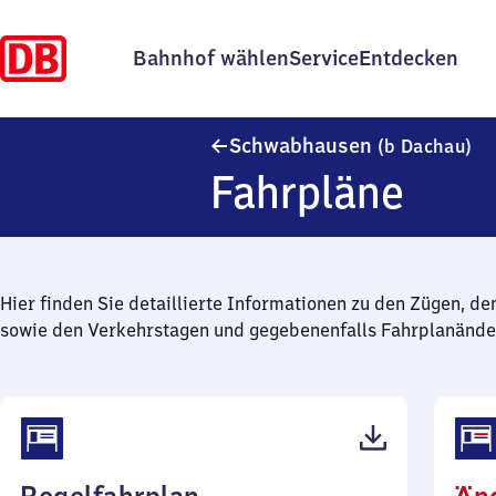
Bahnhof wählen
Service
Entdecken
Sc
Schwabhausen
(b Dachau)
Fahrpläne
Hier finden Sie detaillierte Informationen zu den Zügen, de
sowie den Verkehrstagen und gegebenenfalls Fahrplanände
(PDF,