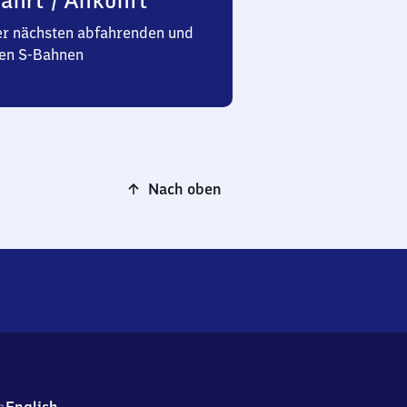
ahrt / Ankunft
er nächsten abfahrenden und
n S-Bahnen
Nach oben