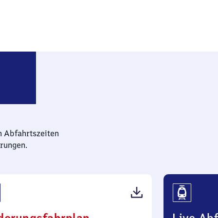
hwabhausen (bei Dachau)
n Abfahrtszeiten
rungen.
(PDF,