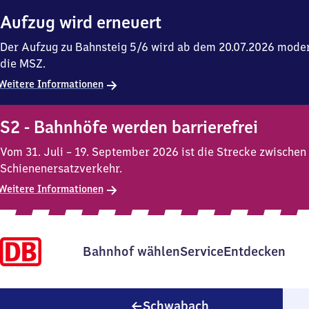
Aufzug wird erneuert
Der Aufzug zu Bahnsteig 5/6 wird ab dem 20.07.2026 modern
die MSZ.
Weitere Informationen
S2 - Bahnhöfe werden barrierefrei
Vom 31. Juli – 19. September 2026 ist die Strecke zwischen
Schienenersatzverkehr.
Weitere Informationen
Bahnhof wählen
Service
Entdecken
Schwabach
Schwabach