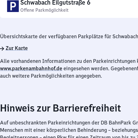
Schwabach Eilgutstraße 6
Offene Parkmöglichkeit
Übersichtskarte der verfügbaren Parkplätze für Schwabac
Zur Karte
Alle vorhandenen Informationen zu den Parkeinrichtungen 
www.parkenambahnhof.de
eingesehen werden. Gegebenenfa
auch weitere Parkmöglichkeiten angegeben.
Hinweis zur Barrierefreiheit
Auf unbeschrankten Parkeinrichtungen der DB BahnPark 
Menschen mit einer körperlichen Behinderung – beziehung
Begleitpersonen – einen Pkw für einen Zeitraum von bis zu