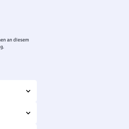
hen an diesem
g.