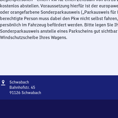
kostenlos abstellen. Voraussetzung hierfür ist der europawe
oder orangefarbene Sonderparkausweis („Parkausweis für B
berechtigte Person muss dabei den Pkw nicht selbst fahren,
persönlich im Fahrzeug befördert werden. Bitte legen Sie I
Sonderparkausweis anstelle eines Parkscheins gut sichtbar 
Windschutzscheibe Ihres Wagens.
Adresse
Schwabach
Schwabach
Bahnhofstr. 45
91126
Schwabach
Schwabach,
Bahnhofstr.
45,
9