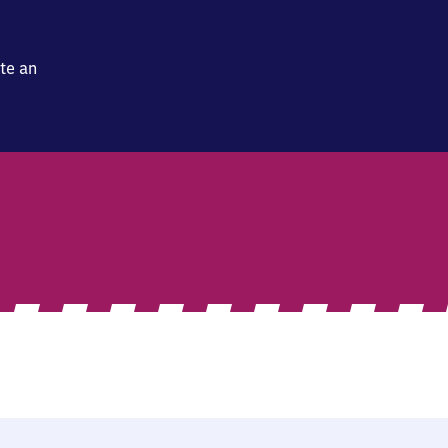
te an