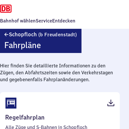
Bahnhof wählen
Service
Entdecken
Schopfloch
Schopfloch
(b Freudenstadt)
(bei
Fahrpläne
Freudenstadt)
Hier finden Sie detaillierte Informationen zu den
Zügen, den Abfahrtszeiten sowie den Verkehrstagen
und gegebenenfalls Fahrplanänderungen.
(PDF,
Regelfahrplan
42
Alle Züge und S-Bahnen in Schopfloch