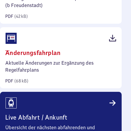
Kilobyte)
(b Freudenstadt)
PDF
(
42 kB
)
(PDF,
Änderungsfahrplan
68
Aktuelle Änderungen zur Ergänzung des
Kilobyte)
Regelfahrplans
PDF
(
68 kB
)
Live Abfahrt / Ankunft
Übersicht der nächsten abfahrenden und