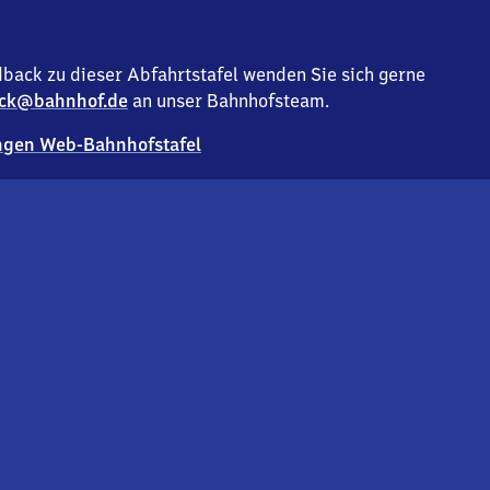
back zu dieser Abfahrtstafel wenden Sie sich gerne
ck@bahnhof.de
an unser Bahnhofsteam.
gen Web-Bahnhofstafel
Deutsc
Analyse v
Co