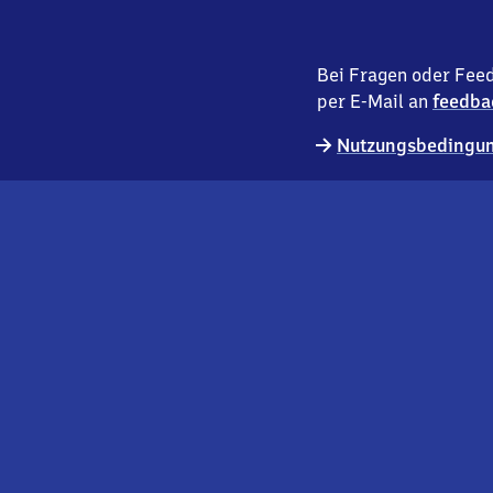
Bei Fragen oder Feed
per E-Mail an
feedba
Nutzungsbedingun
externer
Geschäftskund:innen
Link
Kontakt