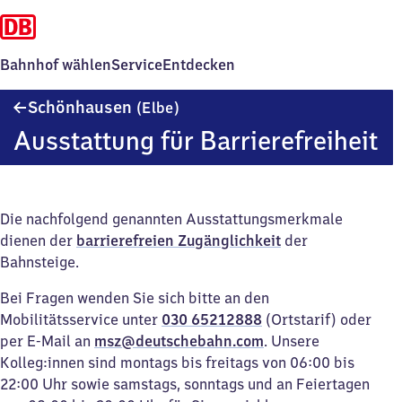
Bahnhof wählen
Service
Entdecken
Schönhausen
Schönhausen
(Elbe)
(Elbe)
Ausstattung für Barrierefreiheit
Die nachfolgend genannten Ausstattungsmerkmale
dienen der
barrierefreien Zugänglichkeit
der
Bahnsteige.
Bei Fragen wenden Sie sich bitte an den
Mobilitätsservice unter
030 65212888
(Ortstarif) oder
per E-Mail an
msz@deutschebahn.com
. Unsere
Kolleg:innen sind montags bis freitags von 06:00 bis
22:00 Uhr sowie samstags, sonntags und an Feiertagen